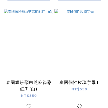
泰國繽紛顯白芝麻街彩
泰國個性玫瑰字母T
虹T (白)
NT$550
NT$550