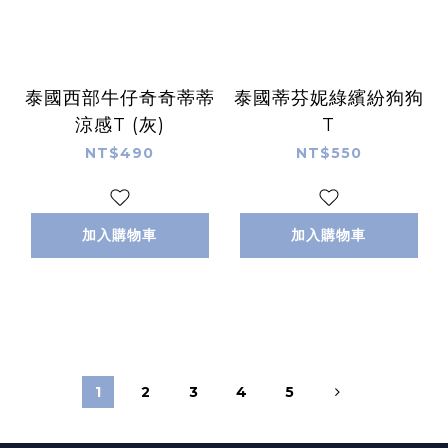
泰國西部牛仔奇奇蒂蒂
泰國蒂芬妮綠繽紛狗狗
涼感T (灰)
T
NT$490
NT$550
加入購物車
加入購物車
1
2
3
4
5