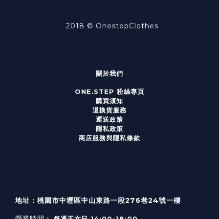
2018 ©
OnestepClothes
關於我們
ONE.STEP 粉絲專頁
購買須知
退換貨服務
運送政策
隱私政策
商店服務與隱私條款
地址：桃園市中壢區中山東路一段276巷24號一樓
營業時間
： 每週五六日 14:00-18:00