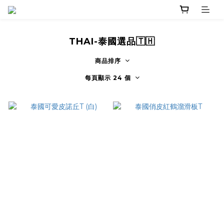
THAI-泰國選品🇹🇭
商品排序
每頁顯示 24 個