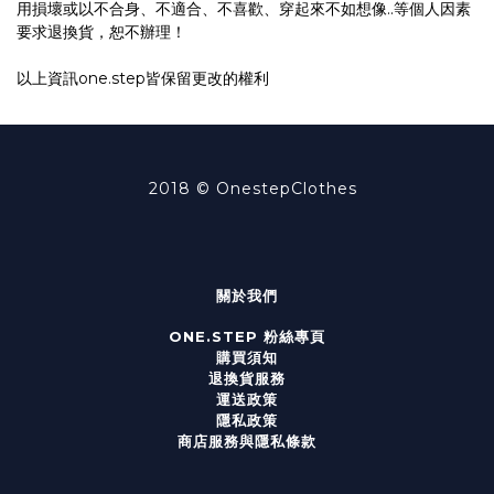
用損壞或以不合身、不適合、不喜歡、穿起來不如想像..等個人因素
要求退換貨，恕不辦理！
以上資訊one.step皆保留更改的權利
2018 ©
OnestepClothes
關於我們
ONE.STEP 粉絲專頁
購買須知
退換貨服務
運送政策
隱私政策
商店服務與隱私條款