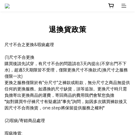
退換貨政策
尺寸不合之更換&瑕疵處理
(1)尺寸不合更換
購買後請先試穿，有尺寸不合的問題請在3天內提出(不穿出門不下
水)，超過3天期限皆不受理，僅限更換尺寸不換款式(換尺寸之服務
僅限一次)
更換之服務僅限於有"分尺寸"之褲款或鞋款，無分尺寸之商品無提供
任何的更換服務。如遇換的尺寸缺貨，須等追加。更換尺寸時只需
負擔寄出更換商品的運費，寄回商品的費用我們會幫您負擔
*如對購買牛仔褲尺寸有疑慮請"事先"詢問，如因多次購買褲款後又
因尺寸不合而換貨，one.step將保留提供服務之權利*
(2)瑕疵/寄錯商品處理
瑕疵換貨: