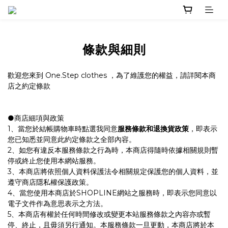
條款與細則
歡迎您來到 One.Step clothes ，為了維護您的權益，請詳閱本商
店之約定條款
●商店細項與政策
1、當您於結帳購物車時點選我同意
服務條款和退換貨政策
，即表示
您已知悉並同意此約定條款之全部內容。
2、如您有違反本服務條款之行為時，本商店得隨時依據相關規則暫
停或終止您使用本網站服務。
3、本商店將依照個人資料保護法令相關規定保護您的個人資料，並
遵守商店隱私權保護政策。
4、當您使用本商店於SHOPLINE網站之服務時，即表示您同意以
電子文件作為意思表示之方法。
5、本商店有權於任何時間修改或變更本站服務條款之內容亦或暫
停、終止，且毋須另行通知。本服務條款一旦更動，本商店將於本