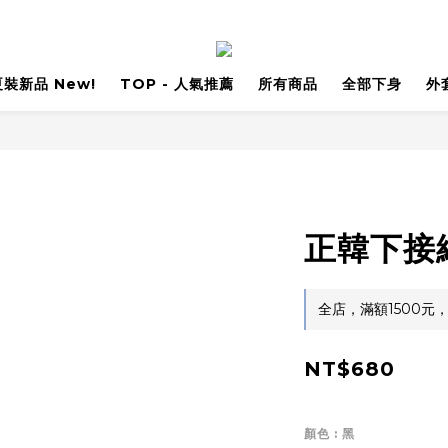
 夏裝新品 New!
TOP - 人氣推薦
所有商品
全部下身
外
正韓下接
全店，滿額1500元
NT$680
顏色
: 黑