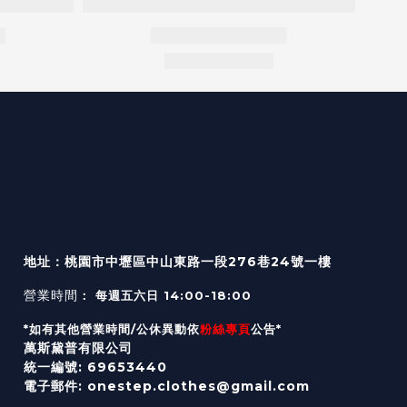
地址：桃園市中壢區中山東路一段276巷24號一樓
營業時間
： 每週五六日 14:00-18:00
*如有其他營業時間/公休異動依
粉絲專頁
公告*
萬斯黛普有限公司
統一編號: 69653440
電子郵件: onestep.clothes@gmail.com