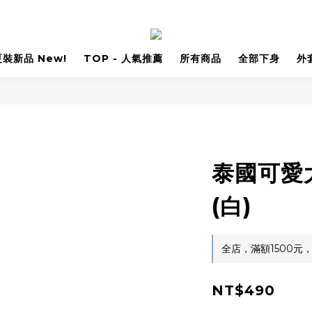
 夏裝新品 New!
TOP - 人氣推薦
所有商品
全部下身
外
泰國可愛
(白)
全店，滿額1500元
NT$490