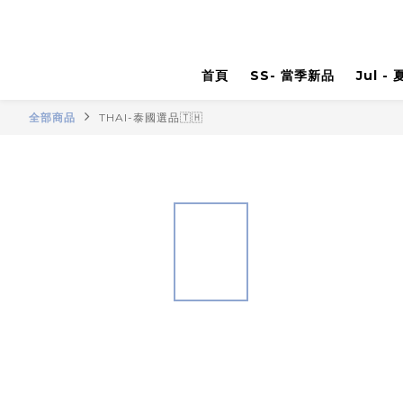
首頁
SS- 當季新品
Jul -
全部商品
THAI-泰國選品🇹🇭