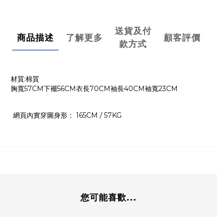
送貨及付
商品描述
了解更多
顧客評價
款方式
材質:棉質
胸寬57CM下襬56CM衣長70CM袖長40CM袖寬23CM
網頁內實穿圖身形： 165CM / 57KG
您可能喜歡...