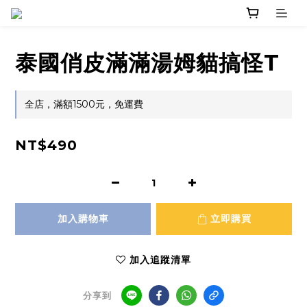
泰國俏皮滿滿湯姆貓搞怪T
全店，滿額1500元，免運費
NT$490
加入購物車
立即購買
加入追蹤清單
分享到