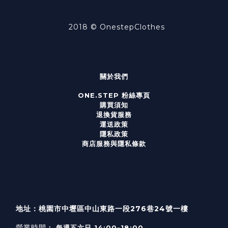
2018 ©
OnestepClothes
關於我們
ONE.STEP 粉絲專頁
購買須知
退換貨服務
運送政策
隱私政策
商店服務與隱私條款
地址：桃園市中壢區中山東路一段276巷24號一樓
營業時間
： 每週五六日 14:00-18:00