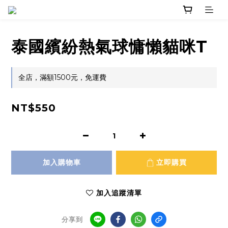
泰國繽紛熱氣球慵懶貓咪T
全店，滿額1500元，免運費
NT$550
加入購物車
立即購買
加入追蹤清單
分享到