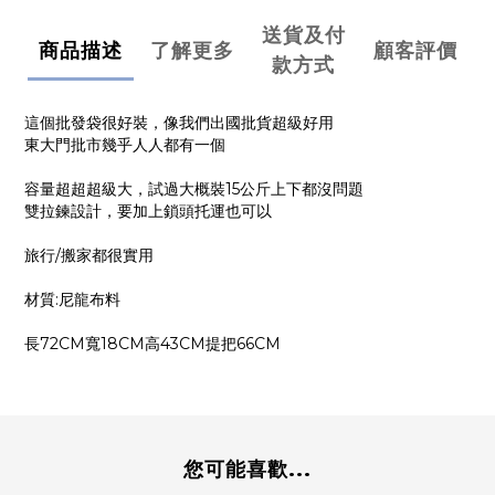
送貨及付
商品描述
了解更多
顧客評價
款方式
這個批發袋很好裝，像我們出國批貨超級好用
東大門批市幾乎人人都有一個
容量超超超級大，試過大概裝15公斤上下都沒問題
雙拉鍊設計，要加上鎖頭托運也可以
旅行/搬家都很實用
材質:尼龍布料
長72CM寬18CM高43CM提把66CM
您可能喜歡...