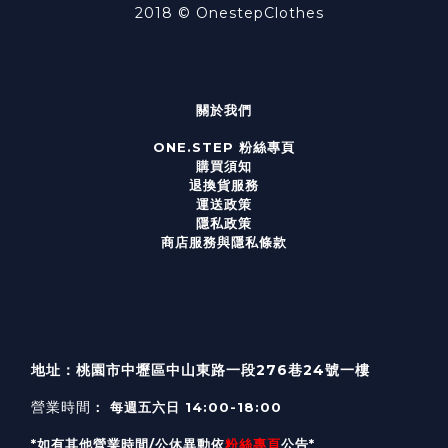
2018 ©
OnestepClothes
關於我們
ONE.STEP 粉絲專頁
購買須知
退換貨服務
運送政策
隱私政策
商店服務與隱私條款
地址：桃園市中壢區中山東路一段276巷24號一樓
營業時間
： 每週五六日 14:00-18:00
*如有其他營業時間/公休異動依
粉絲專頁
公告*