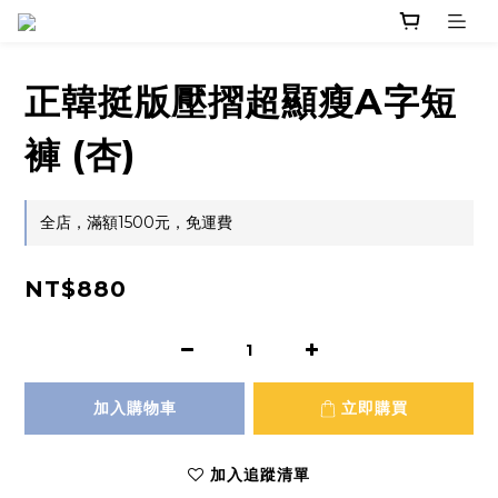
正韓挺版壓摺超顯瘦A字短
褲 (杏)
全店，滿額1500元，免運費
NT$880
加入購物車
立即購買
加入追蹤清單