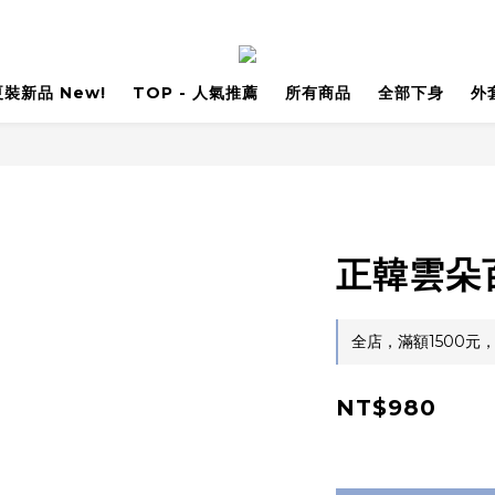
 夏裝新品 New!
TOP - 人氣推薦
所有商品
全部下身
外
正韓雲朵百
全店，滿額1500元
NT$980