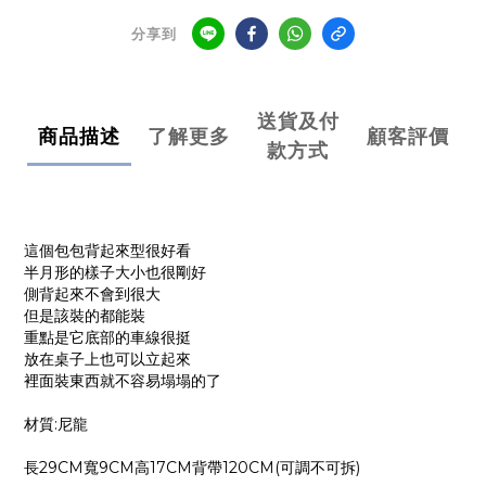
分享到
送貨及付
商品描述
了解更多
顧客評價
款方式
這個包包背起來型很好看
半月形的樣子大小也很剛好
側背起來不會到很大
但是該裝的都能裝
重點是它底部的車線很挺
放在桌子上也可以立起來
裡面裝東西就不容易塌塌的了
材質:尼龍
長29CM寬9CM高17CM背帶120CM(可調不可拆)