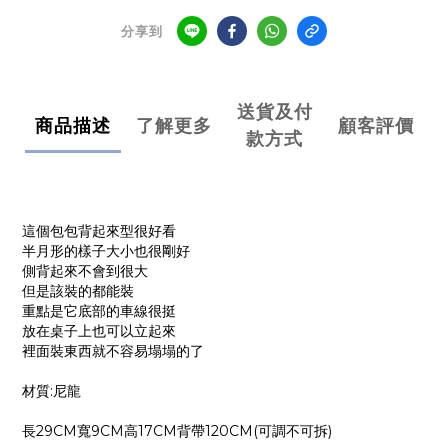
分享到
送貨及付
商品描述
了解更多
顧客評價
款方式
這個包包背起來型很好看
半月形的樣子大小也很剛好
側背起來不會到很大
但是該裝的都能裝
重點是它底部的車線很挺
放在桌子上也可以立起來
裡面裝東西就不容易塌塌的了
材質:尼龍
長29CM寬9CM高17CM背帶120CM(可調不可拆)