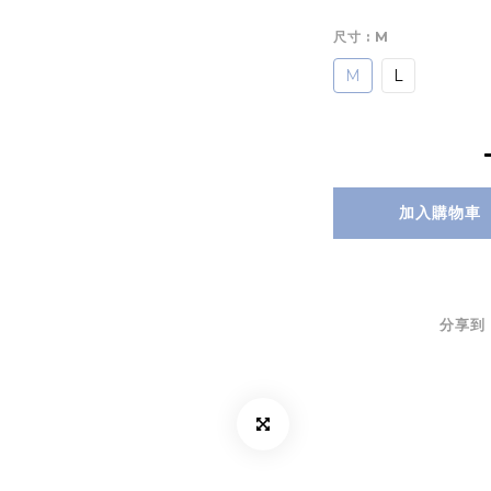
尺寸
: M
M
L
加入購物車
分享到