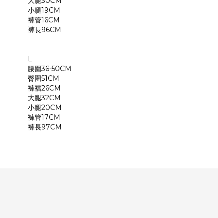
大腿30CM
小腿19CM
褲管16CM
褲長96CM
L
腰圍36-50CM
臀圍51CM
褲襠26CM
大腿32CM
小腿20CM
褲管17CM
褲長97CM