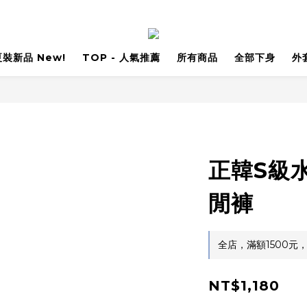
 夏裝新品 New!
TOP - 人氣推薦
所有商品
全部下身
外
正韓S級
閒褲
全店，滿額1500元
NT$1,180