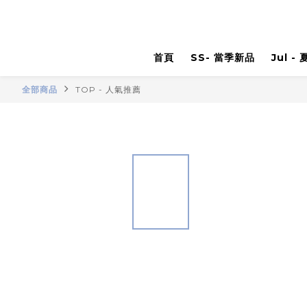
首頁
SS- 當季新品
Jul -
全部商品
TOP - 人氣推薦