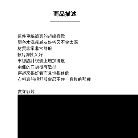
商品描述
這件車線褲真的超級喜歡
顏色水洗霧感灰好搭又不會太深
材質非常非常舒服
軟Q彈性又好
車線設計視覺上增加挺度
兩側的口袋很有造型
穿起來很好看而且也很修飾
布料真的很舒服會忍不住一直摸的那種
實穿影片