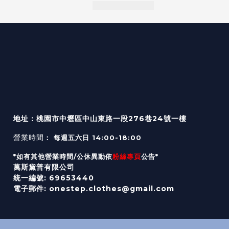
地址：桃園市中壢區中山東路一段276巷24號一樓
營業時間
： 每週五六日 14:00-18:00
*如有其他營業時間/公休異動依
粉絲專頁
公告*
萬斯黛普有限公司
統一編號: 69653440
電子郵件: onestep.clothes@gmail.com