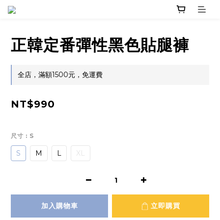
正韓定番彈性黑色貼腿褲
全店，滿額1500元，免運費
NT$990
尺寸
: S
S
M
L
XL
加入購物車
立即購買