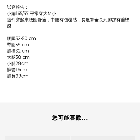
試穿報告：
小編165/57 平常穿大M小L
這件穿起來腰圍舒適，中腰有包覆感，長度算全長到腳踝有垂墜
感
腰圍32-50 cm
臀圍59 cm
褲檔32 cm
大腿38 cm
小腿28cm
褲管16cm
褲長99cm
您可能喜歡...