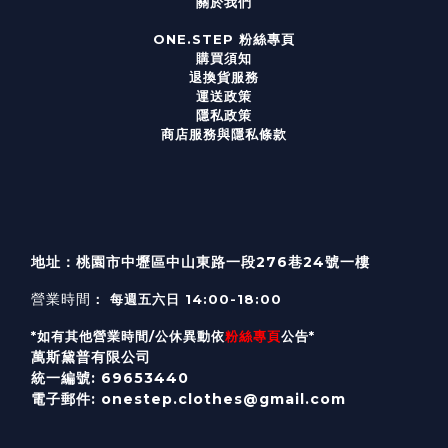
關於我們
ONE.STEP 粉絲專頁
購買須知
退換貨服務
運送政策
隱私政策
商店服務與隱私條款
地址：桃園市中壢區中山東路一段276巷24號一樓
營業時間
： 每週五六日 14:00-18:00
*如有其他營業時間/公休異動依
粉絲專頁
公告*
萬斯黛普有限公司
統一編號: 69653440
電子郵件: onestep.clothes@gmail.com