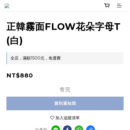
正韓霧面FLOW花朵字母T
(白)
全店，滿額1500元，免運費
NT$880
售完
貨到通知我
加入追蹤清單
分享到