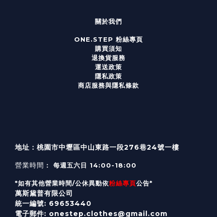
關於我們
ONE.STEP 粉絲專頁
購買須知
退換貨服務
運送政策
隱私政策
商店服務與隱私條款
地址：桃園市中壢區中山東路一段276巷24號一樓
營業時間
： 每週五六日 14:00-18:00
*如有其他營業時間/公休異動依
粉絲專頁
公告*
萬斯黛普有限公司
統一編號: 69653440
電子郵件: onestep.clothes@gmail.com