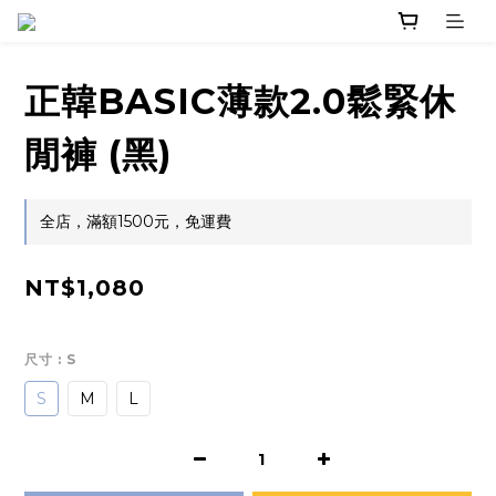
正韓BASIC薄款2.0鬆緊休
閒褲 (黑)
全店，滿額1500元，免運費
NT$1,080
尺寸
: S
S
M
L