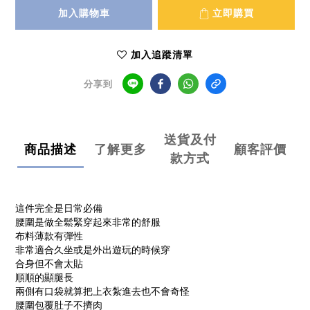
加入購物車
立即購買
加入追蹤清單
分享到
送貨及付
商品描述
了解更多
顧客評價
款方式
這件完全是日常必備
腰圍是做全鬆緊穿起來非常的舒服
布料薄款有彈性
非常適合久坐或是外出遊玩的時候穿
合身但不會太貼
順順的顯腿長
兩側有口袋就算把上衣紮進去也不會奇怪
腰圍包覆肚子不擠肉