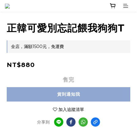
正韓可愛別忘記餵我狗狗T
全店，滿額1500元，免運費
NT$880
售完
貨到通知我
加入追蹤清單
分享到