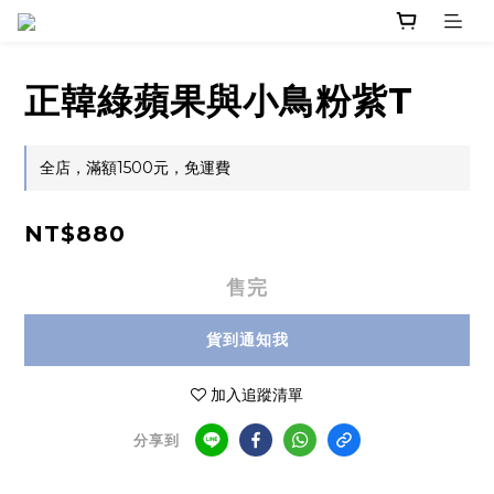
正韓綠蘋果與小鳥粉紫T
全店，滿額1500元，免運費
NT$880
售完
貨到通知我
加入追蹤清單
分享到