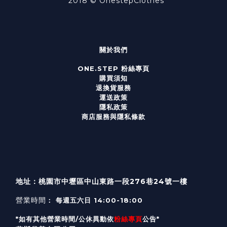
2018 ©
OnestepClothes
關於我們
ONE.STEP 粉絲專頁
購買須知
退換貨服務
運送政策
隱私政策
商店服務與隱私條款
地址：桃園市中壢區中山東路一段276巷24號一樓
營業時間
： 每週五六日 14:00-18:00
*如有其他營業時間/公休異動依
粉絲專頁
公告*