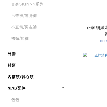
合身SKINNY系列
吊帶褲/連身褲
小直筒/男友褲
正韓細緻
裙類/短褲
NT
外套
鞋類
內搭類/背心類
包包/配件
包包