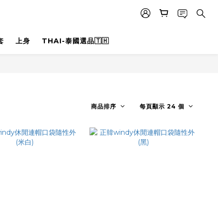
套
上身
THAI-泰國選品🇹🇭
商品排序
每頁顯示 24 個