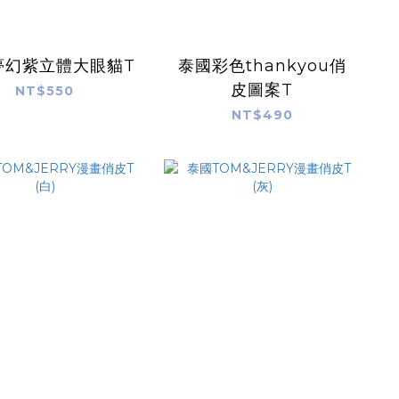
夢幻紫立體大眼貓T
泰國彩色thankyou俏
皮圖案T
NT$550
NT$490