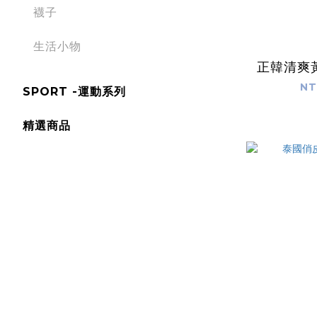
襪子
生活小物
正韓清爽
NT
SPORT -運動系列
精選商品