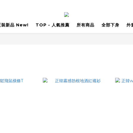
 夏裝新品 New!
TOP - 人氣推薦
所有商品
全部下身
外